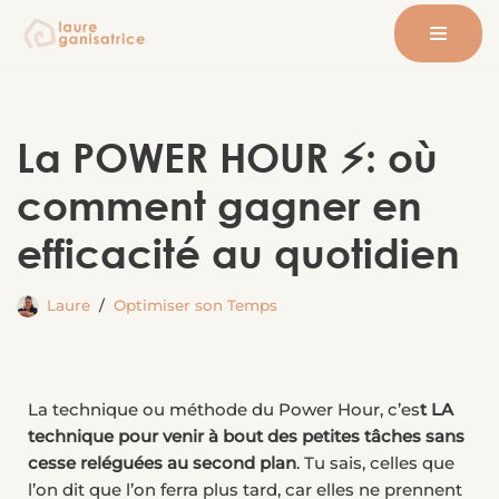
Aller
au
contenu
La POWER HOUR ⚡: où
comment gagner en
efficacité au quotidien
Laure
Optimiser son Temps
La technique ou méthode du Power Hour, c’es
t LA
technique pour venir à bout des petites tâches sans
cesse reléguées au second plan
. Tu sais, celles que
l’on dit que l’on ferra plus tard, car elles ne prennent