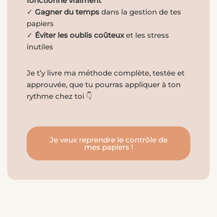
fonctionne vraiment
✓
Gagner du temps
dans la gestion de tes
papiers
✓
Éviter les oublis coûteux
et les stress
inutiles
Je t’y livre ma méthode complète, testée et
approuvée, que tu pourras appliquer à ton
rythme chez toi 👇
Je veux reprendre le contrôle de
mes papiers !