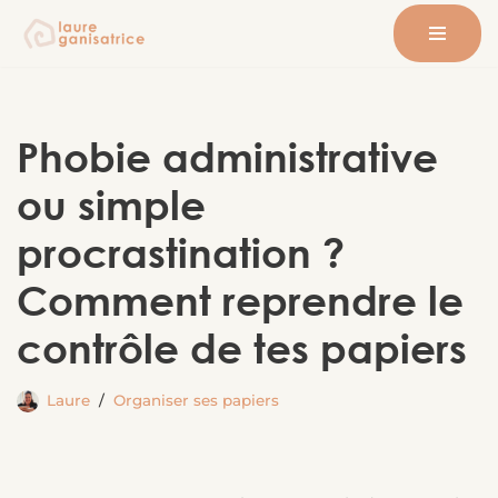
Aller
au
contenu
Phobie administrative
ou simple
procrastination ?
Comment reprendre le
contrôle de tes papiers
Laure
Organiser ses papiers