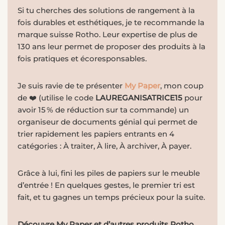
Si tu cherches des solutions de rangement à la
fois durables et esthétiques, je te recommande la
marque suisse Rotho. Leur expertise de plus de
130 ans leur permet de proposer des produits à la
fois pratiques et écoresponsables.
Je suis ravie de te présenter
My Paper
, mon coup
de ❤️
(utilise le code
LAUREGANISATRICE15
pour
avoir 15 % de réduction sur ta commande)
un
organiseur de documents génial qui permet de
trier rapidement les papiers entrants en 4
catégories : À traiter, À lire, À archiver, À payer.
Grâce à lui, fini les piles de papiers sur le meuble
d’entrée ! En quelques gestes, le premier tri est
fait, et tu gagnes un temps précieux pour la suite.
Découvre My Paper et d’autres produits Rotho