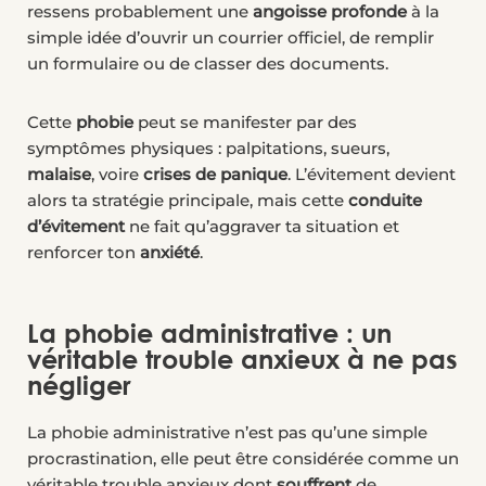
ressens probablement une
angoisse profonde
à la
simple idée d’ouvrir un courrier officiel, de remplir
un formulaire ou de classer des documents.
Cette
phobie
peut se manifester par des
symptômes physiques : palpitations, sueurs,
malaise
, voire
crises de panique
. L’évitement devient
alors ta stratégie principale, mais cette
conduite
d’évitement
ne fait qu’aggraver ta situation et
renforcer ton
anxiété
.
La phobie administrative : un
véritable trouble anxieux à ne pas
négliger
La phobie administrative n’est pas qu’une simple
procrastination, elle peut être considérée comme un
véritable trouble anxieux dont
souffrent
de