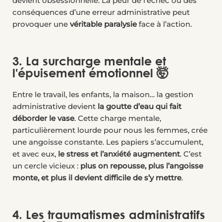
devient obsessionnelle. La peur de l’échec ou des
conséquences d’une erreur administrative peut
provoquer une
véritable paralysie
face à l’action.
3. La surcharge mentale et
l'épuisement émotionnel 🤯
Entre le travail, les enfants, la maison… la gestion
administrative devient
la goutte d’eau qui fait
déborder le vase
. Cette charge mentale,
particulièrement lourde pour nous les femmes, crée
une angoisse constante. Les papiers s’accumulent,
et avec eux,
le stress et l’anxiété augmentent
. C’est
un cercle vicieux :
plus on repousse, plus l’angoisse
monte, et plus il devient difficile de s’y mettre
.
4. Les traumatismes administratifs