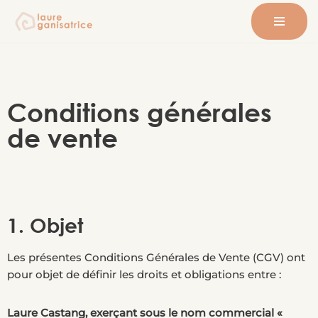
Aller
au
contenu
Conditions générales
de vente
1. Objet
Les présentes Conditions Générales de Vente (CGV) ont
pour objet de définir les droits et obligations entre :
Laure Castang, exerçant sous le nom commercial «