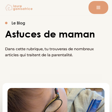
Aller
au
Le Blog
contenu
Astuces de maman
Dans cette rubrique, tu trouveras de nombreux
articles qui traitent de la parentalité.