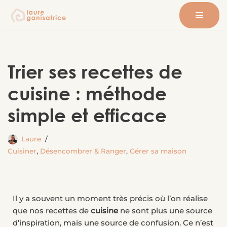
Aller
au
contenu
Trier ses recettes de
cuisine : méthode
simple et efficace
Laure
Cuisiner
,
Désencombrer & Ranger
,
Gérer sa maison
Il y a souvent un moment très précis où l’on réalise
que nos recettes de
cuisine
ne sont plus une source
d’inspiration, mais une source de confusion. Ce n’est