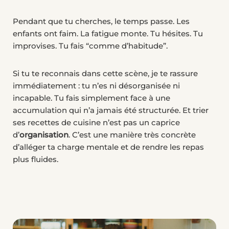
Pendant que tu cherches, le temps passe. Les
enfants ont faim. La fatigue monte. Tu hésites. Tu
improvises. Tu fais “comme d’habitude”.
Si tu te reconnais dans cette scène, je te rassure
immédiatement : tu n’es ni désorganisée ni
incapable. Tu fais simplement face à une
accumulation qui n’a jamais été structurée. Et trier
ses recettes de cuisine n’est pas un caprice
d’
organisation
. C’est une manière très concrète
d’alléger ta charge mentale et de rendre les repas
plus fluides.