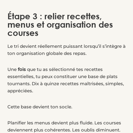
Étape 3 : relier recettes,
menus et organisation des
courses
Le tri devient réellement puissant lorsqu’il s’intègre à
ton organisation globale des repas.
Une
fois
que tu as sélectionné tes recettes
essentielles, tu peux constituer une base de plats
tournants. Dix à quinze recettes maîtrisées, simples,
appréciées.
Cette base devient ton socle.
Planifier les menus devient plus fluide. Les courses
deviennent plus cohérentes. Les oublis diminuent.