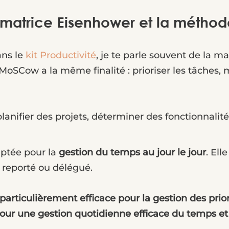
la matrice Eisenhower et la méth
ans le
kit Productivité
, je te parle souvent de la m
 MoSCow a la même finalité : prioriser les tâches
lanifier des projets, déterminer des fonctionnalité
aptée pour la
gestion du temps au jour le jour
. Ell
 reporté ou délégué.
ticulièrement efficace pour la gestion des priori
pour une gestion quotidienne efficace du temps et 