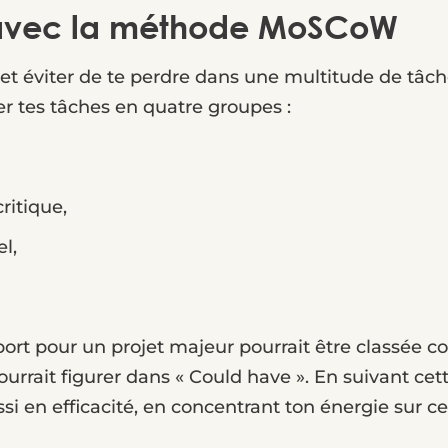
es avec la méthode MoSCoW
s et éviter de te perdre dans une multitude de tâ
er tes tâches en quatre groupes :
ritique,
el,
port pour un projet majeur pourrait être classée 
urrait figurer dans « Could have ». En suivant ce
si en efficacité, en concentrant ton énergie sur c