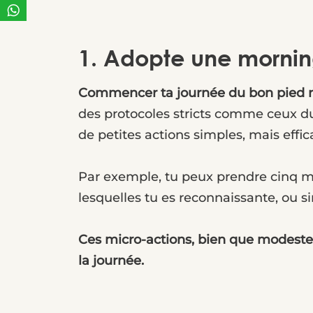
1. Adopte une mornin
Commencer ta journée du bon pied n
des protocoles stricts comme ceux du
de petites actions simples, mais eff
Par exemple, tu peux prendre cinq min
lesquelles tu es reconnaissante, ou 
Ces micro-actions, bien que modestes, 
la journée.