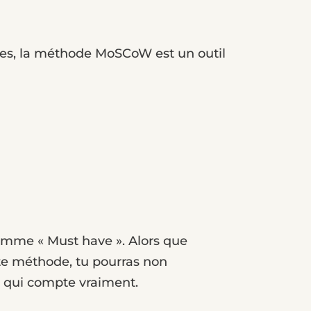
ches, la méthode MoSCoW est un outil
comme « Must have ». Alors que
tte méthode, tu pourras non
e qui compte vraiment.