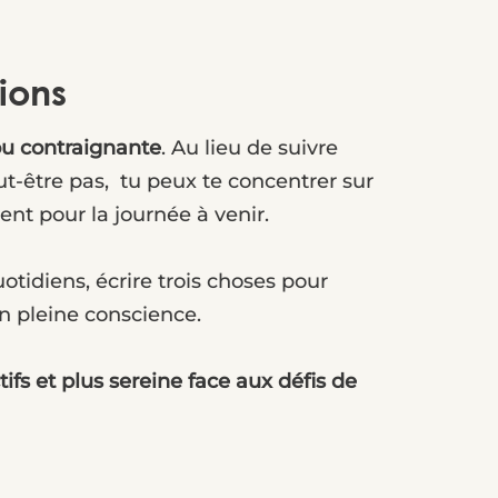
ions
u contraignante
. Au lieu de suivre
t-être pas, tu peux te concentrer sur
nt pour la journée à venir.
otidiens, écrire trois choses pour
en pleine conscience.
ifs et plus sereine face aux défis de