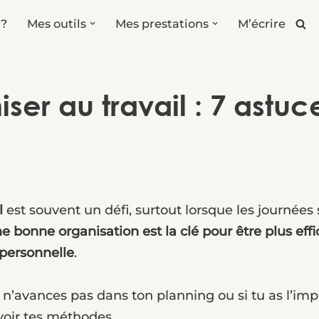
 ?
Mes outils
Mes prestations
M’écrire
r au travail : 7 astuce
l
est souvent un défi, surtout lorsque les journées 
e bonne organisation est la clé pour être plus effic
 personnelle
.
u n’avances pas dans ton planning ou si tu as l’imp
evoir tes méthodes.