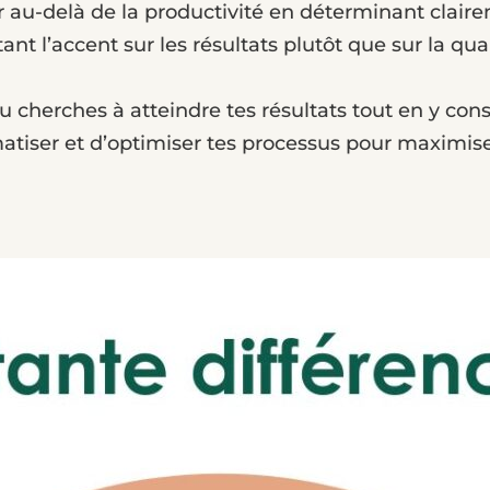
ler au-delà de la productivité en déterminant claire
nt l’accent sur les résultats plutôt que sur la qua
 tu cherches à atteindre tes résultats tout en y co
tiser et d’optimiser tes processus pour maximiser