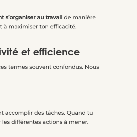
s’organiser au travail
de manière
et à maximiser ton efficacité.
vité et efficience
e ces termes souvent confondus. Nous
ent accomplir des tâches. Quand tu
r les différentes actions à mener.