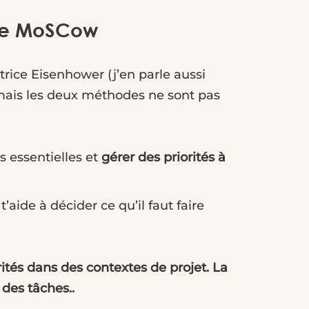
ode MoSCow
atrice Eisenhower (j’en parle aussi
, mais les deux méthodes ne sont pas
s essentielles et
gérer des priorités à
e t’aide à décider ce qu’il faut faire
tés dans des contextes de projet. La
des tâches..