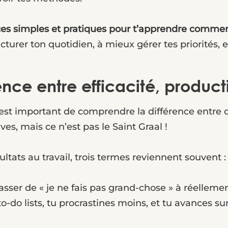
ces simples et pratiques pour t’apprendre
comment 
ucturer ton quotidien, à mieux gérer tes priorités, 
ce entre efficacité, producti
l est important de comprendre la différence entr
es, mais ce n’est pas le Saint Graal !
ltats au travail, trois termes reviennent souvent :
 passer de « je ne fais pas grand-chose » à réellem
o-do lists, tu procrastines moins, et tu avances su