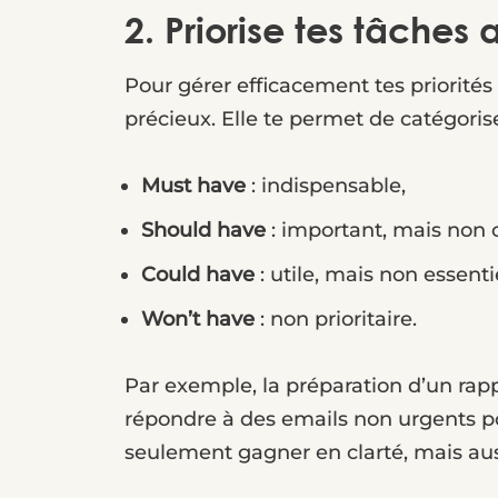
2. Priorise tes tâch
Pour gérer efficacement tes priorité
précieux. Elle te permet de catégoris
Must have
: indispensable,
Should have
: important, mais non c
Could have
: utile, mais non essenti
Won’t have
: non prioritaire.
Par exemple, la préparation d’un rap
répondre à des emails non urgents po
seulement gagner en clarté, mais aus