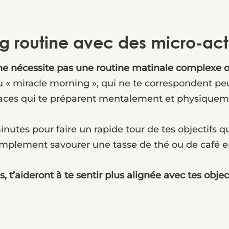
g routine avec des micro-act
e nécessite pas une routine matinale complexe o
 « miracle morning », qui ne te correspondent peu
icaces qui te préparent mentalement et physiqueme
utes pour faire un rapide tour de tes objectifs qu
simplement savourer une tasse de thé ou de café 
t’aideront à te sentir plus alignée avec tes object