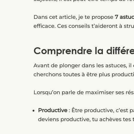
Dans cet article, je te propose
7 astu
efficace. Ces conseils t’aideront à str
Comprendre la différen
Avant de plonger dans les astuces, i
cherchons toutes à être plus productiv
Lorsqu’on parle de maximiser ses résu
Productive
: Être productive, c’est
deviens productive, tu achèves tes t